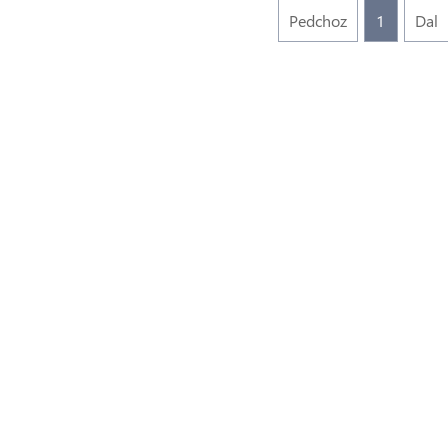
Pedchoz
1
Dal