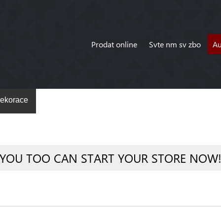
Prodat online
Svte nm sv zbo
A
ekorace
YOU TOO CAN START YOUR STORE NOW