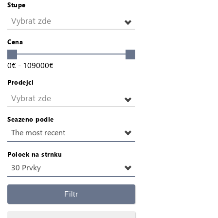
Stupe
Vybrat zde
Cena
0
€
-
109000
€
Prodejci
Vybrat zde
Seazeno podle
The most recent
Poloek na strnku
30 Prvky
Filtr