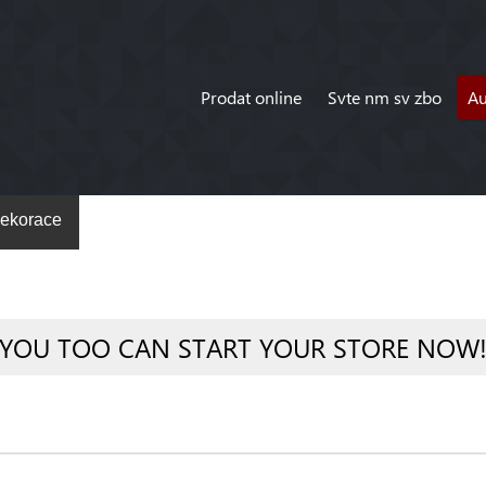
Prodat online
Svte nm sv zbo
A
ekorace
YOU TOO CAN START YOUR STORE NOW