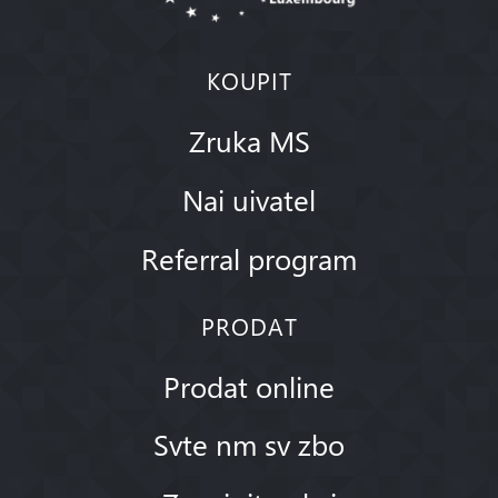
KOUPIT
Zruka MS
Nai uivatel
Referral program
PRODAT
Prodat online
Svte nm sv zbo