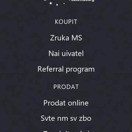
KOUPIT
Zruka MS
Nai uivatel
Referral program
PRODAT
Prodat online
Svte nm sv zbo