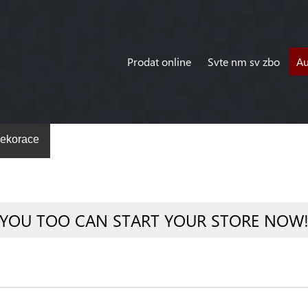
Prodat online
Svte nm sv zbo
A
ekorace
YOU TOO CAN START YOUR STORE NOW