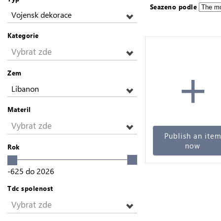
Seazeno podle
Vojensk dekorace
Kategorie
Vybrat zde
+
Zem
Libanon
Materil
Vybrat zde
Publish an ite
now
Rok
-625
do
2026
Tdc spolenost
Vybrat zde