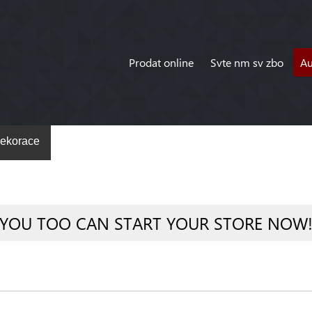
Prodat online
Svte nm sv zbo
A
ekorace
YOU TOO CAN START YOUR STORE NOW