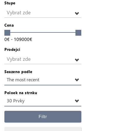
Stupe
Vybrat zde
Cena
0
€
-
109000
€
Prodejci
Vybrat zde
Seazeno podle
The most recent
Poloek na strnku
30 Prvky
Filtr