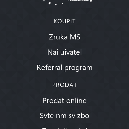
KOUPIT
Zruka MS
Nai uivatel
Referral program
PRODAT
Prodat online
Svte nm sv zbo