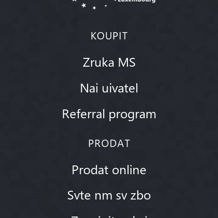
KOUPIT
Zruka MS
Nai uivatel
Referral program
PRODAT
Prodat online
Svte nm sv zbo