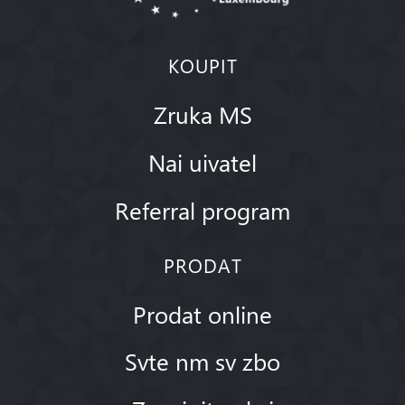
KOUPIT
Zruka MS
Nai uivatel
Referral program
PRODAT
Prodat online
Svte nm sv zbo