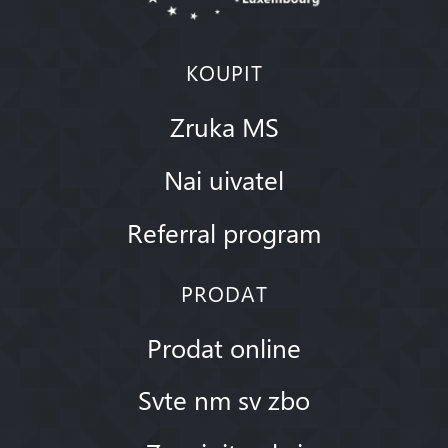
KOUPIT
Zruka MS
Nai uivatel
Referral program
PRODAT
Prodat online
Svte nm sv zbo