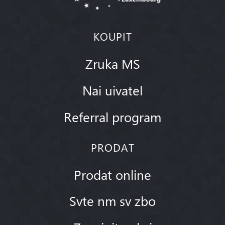
KOUPIT
Zruka MS
Nai uivatel
Referral program
PRODAT
Prodat online
Svte nm sv zbo