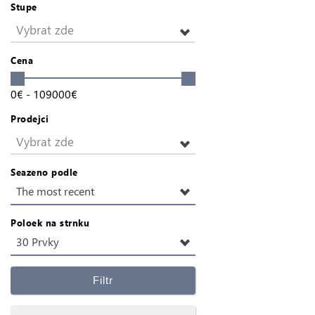
Stupe
Vybrat zde
Cena
0
€
-
109000
€
Prodejci
Vybrat zde
Seazeno podle
The most recent
Poloek na strnku
30 Prvky
Filtr