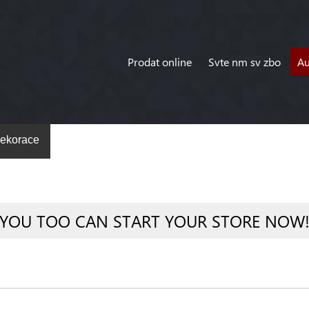
Prodat online
Svte nm sv zbo
A
ekorace
YOU TOO CAN START YOUR STORE NOW