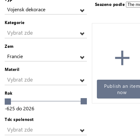
Seazeno podle
Vojensk dekorace
Kategorie
Vybrat zde
+
Zem
Francie
Materil
Vybrat zde
Publish an ite
now
Rok
-625
do
2026
Tdc spolenost
Vybrat zde