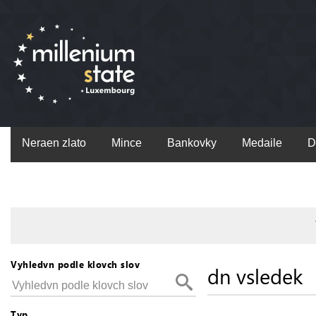
Neraen zlato
Mince
Bankovky
Medaile
D
Vyhledvn podle klovch slov
dn vsledek
Typ