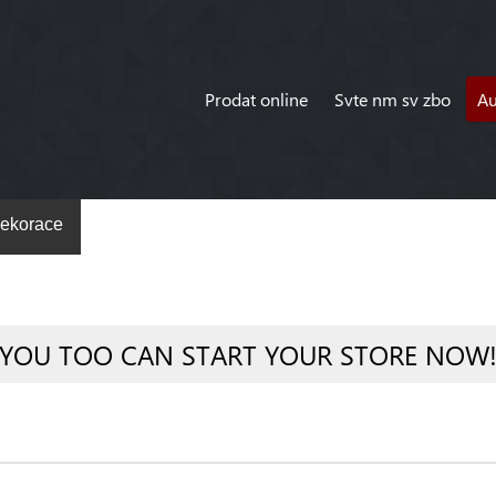
Prodat online
Svte nm sv zbo
A
ekorace
YOU TOO CAN START YOUR STORE NOW