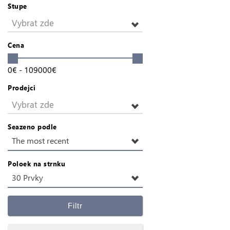
Stupe
Vybrat zde
Cena
0
€
-
109000
€
Prodejci
Vybrat zde
Seazeno podle
The most recent
Poloek na strnku
30 Prvky
Filtr