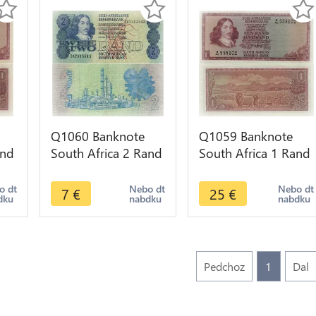
Q1060 Banknote
Q1059 Banknote
and
South Africa 2 Rand
South Africa 1 Rand
Jan van Riebeeck
Jan van Riebeeck
1978 - 1990
1973 - 1975 UNC
o dt
Nebo dt
Nebo dt
7
€
25
€
dku
nabdku
nabdku
Pedchoz
1
Dal