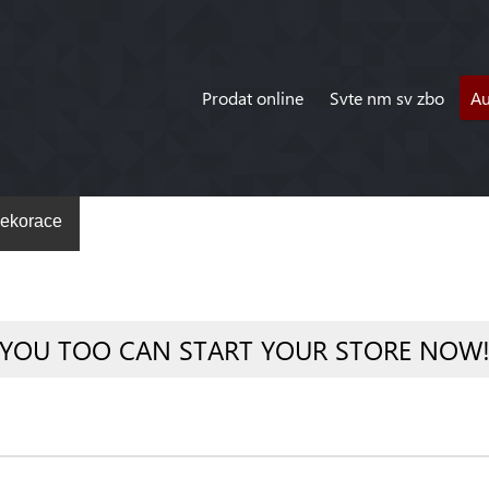
Prodat online
Svte nm sv zbo
A
ekorace
YOU TOO CAN START YOUR STORE NOW