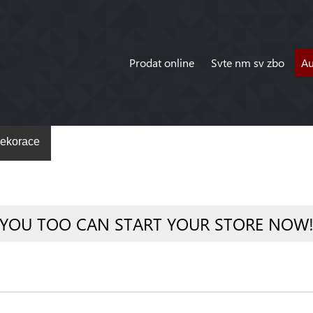
Prodat online
Svte nm sv zbo
A
ekorace
YOU TOO CAN START YOUR STORE NOW