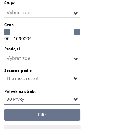
Stupe
Vybrat zde
Cena
0
€
-
109000
€
Prodejci
Vybrat zde
Seazeno podle
The most recent
Poloek na strnku
30 Prvky
Filtr