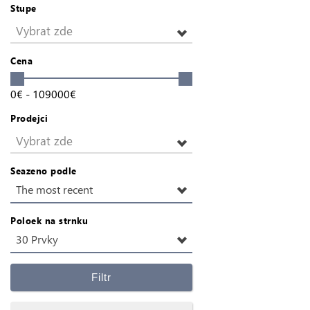
Stupe
Vybrat zde
Cena
0
€
-
109000
€
Prodejci
Vybrat zde
Seazeno podle
The most recent
Poloek na strnku
30 Prvky
Filtr