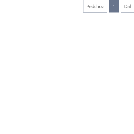
Pedchoz
1
Dal