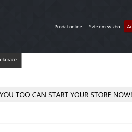
Prodat online
Svte nm sv zbo
A
ekorace
YOU TOO CAN START YOUR STORE NOW