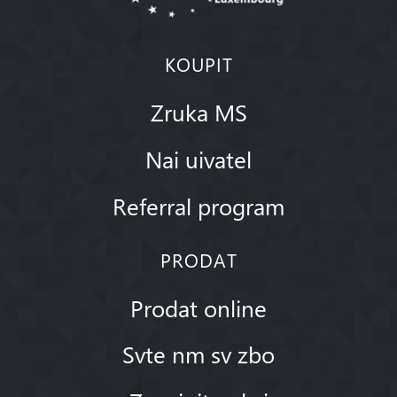
KOUPIT
Zruka MS
Nai uivatel
Referral program
PRODAT
Prodat online
Svte nm sv zbo