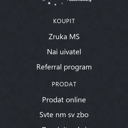
KOUPIT
Zruka MS
Nai uivatel
Referral program
PRODAT
Prodat online
Svte nm sv zbo