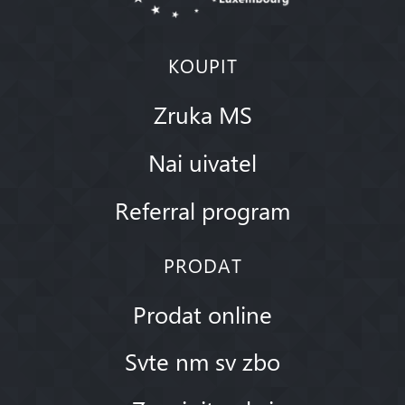
KOUPIT
Zruka MS
Nai uivatel
Referral program
PRODAT
Prodat online
Svte nm sv zbo