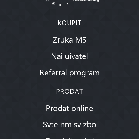
KOUPIT
Zruka MS
Nai uivatel
Referral program
PRODAT
Prodat online
Svte nm sv zbo