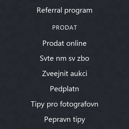
Referral program
PRODAT
Prodat online
Svte nm sv zbo
Zveejnit aukci
Pedplatn
Tipy pro fotografovn
Pepravn tipy