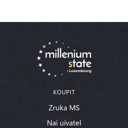
KOUPIT
Zruka MS
Nai uivatel