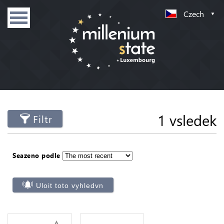
Czech
1 vsledek
Filtr
Seazeno podle
Uloit toto vyhledvn