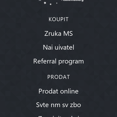
KOUPIT
Zruka MS
Nai uivatel
Referral program
PRODAT
Prodat online
Svte nm sv zbo