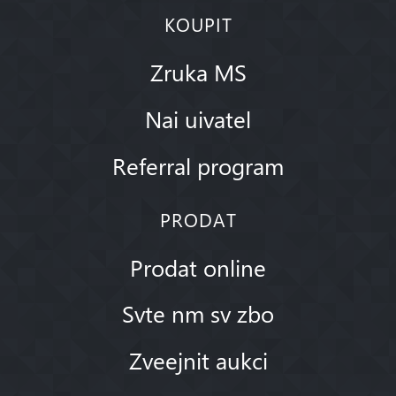
KOUPIT
Zruka MS
Nai uivatel
Referral program
PRODAT
Prodat online
Svte nm sv zbo
Zveejnit aukci