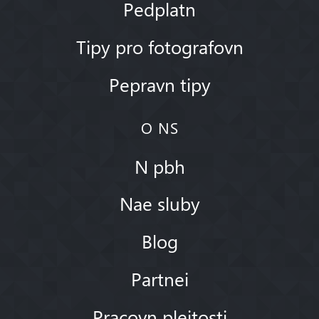
Pedplatn
Tipy pro fotografovn
Pepravn tipy
O NS
N pbh
Nae sluby
Blog
Partnei
Pracovn pleitosti