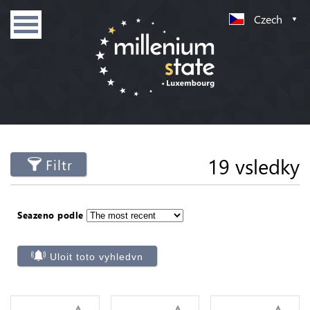
Czech
19 vsledky
Filtr
Seazeno podle
Uloit toto vyhledvn