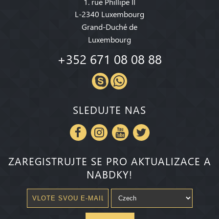
1. rue Phillipe II
L-2340 Luxembourg
Grand-Duché de
Luxembourg
+352 671 08 08 88
SLEDUJTE NAS
ZAREGISTRUJTE SE PRO AKTUALIZACE A
NABDKY!