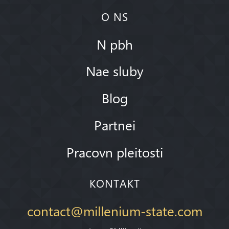
O NS
N pbh
Nae sluby
Blog
Partnei
Pracovn pleitosti
KONTAKT
contact@millenium-state.com