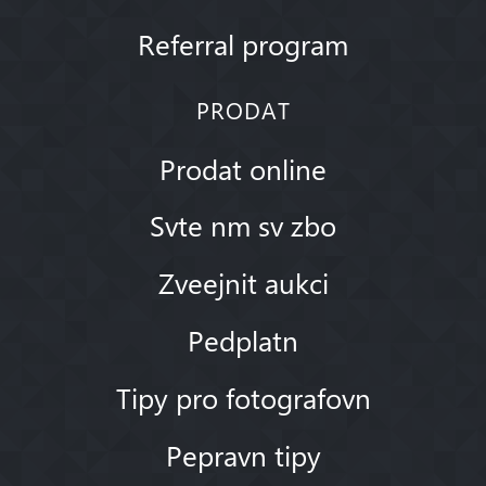
Referral program
PRODAT
Prodat online
Svte nm sv zbo
Zveejnit aukci
Pedplatn
Tipy pro fotografovn
Pepravn tipy