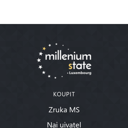
KOUPIT
Zruka MS
Nai uivatel