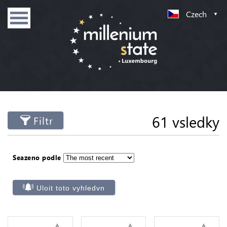
Czech
61 vsledky
Filtr
Seazeno podle
Uloit toto vyhledvn