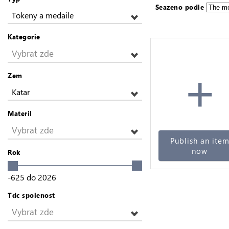
Seazeno podle
Tokeny a medaile
Kategorie
Vybrat zde
+
Zem
Katar
Materil
Vybrat zde
Publish an ite
now
Rok
-625
do
2026
Tdc spolenost
Vybrat zde