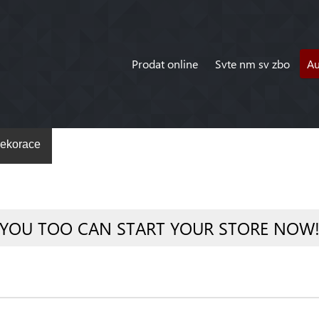
Prodat online
Svte nm sv zbo
A
ekorace
YOU TOO CAN START YOUR STORE NOW