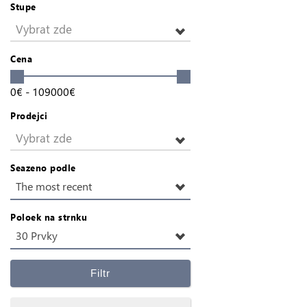
Stupe
Vybrat zde
Cena
0
€
-
109000
€
Prodejci
Vybrat zde
Seazeno podle
The most recent
Poloek na strnku
30 Prvky
Filtr