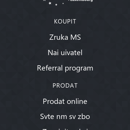
KOUPIT
Zruka MS
Nai uivatel
Referral program
PRODAT
Prodat online
Svte nm sv zbo