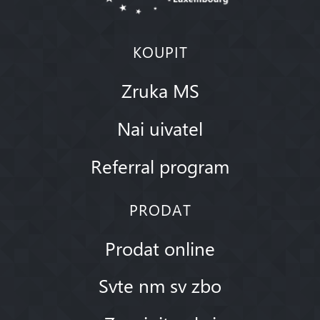
KOUPIT
Zruka MS
Nai uivatel
Referral program
PRODAT
Prodat online
Svte nm sv zbo