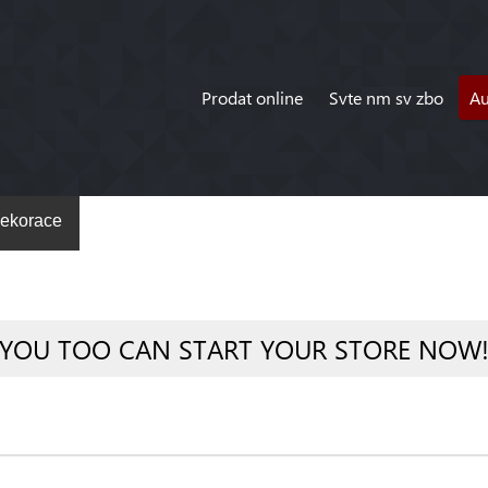
Prodat online
Svte nm sv zbo
A
ekorace
YOU TOO CAN START YOUR STORE NOW