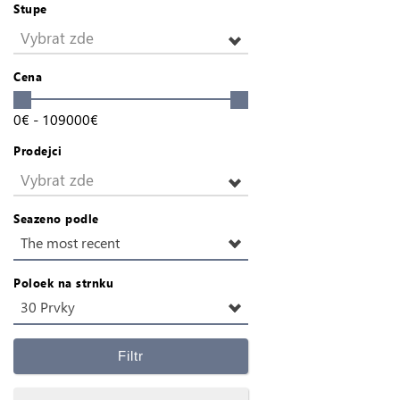
Stupe
Vybrat zde
Cena
0
€
-
109000
€
Prodejci
Vybrat zde
Seazeno podle
The most recent
Poloek na strnku
30 Prvky
Filtr