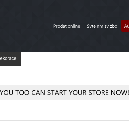
Prodat online
Svte nm sv zbo
A
ekorace
YOU TOO CAN START YOUR STORE NOW