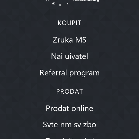
KOUPIT
Zruka MS
Nai uivatel
Referral program
PRODAT
Prodat online
Svte nm sv zbo