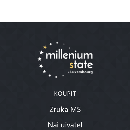
KOUPIT
Zruka MS
Nai uivatel