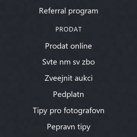
Referral program
PRODAT
Prodat online
Svte nm sv zbo
Zveejnit aukci
Pedplatn
Tipy pro fotografovn
Pepravn tipy