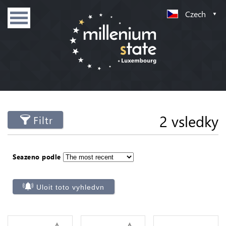
Czech
2 vsledky
Filtr
Seazeno podle
Uloit toto vyhledvn