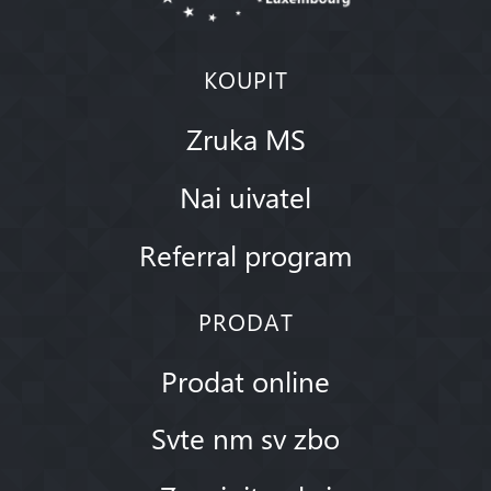
KOUPIT
Zruka MS
Nai uivatel
Referral program
PRODAT
Prodat online
Svte nm sv zbo