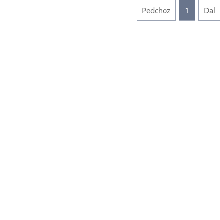
Pedchoz
1
Dal