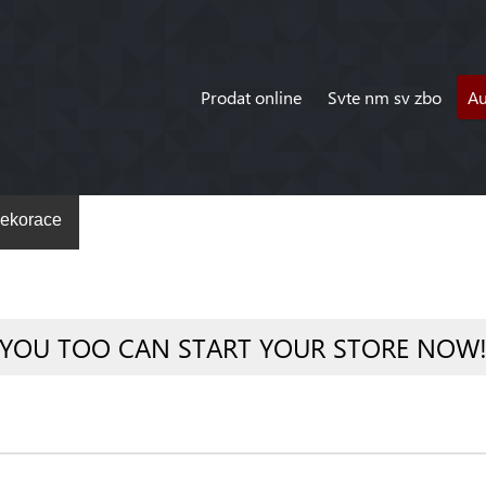
Prodat online
Svte nm sv zbo
A
ekorace
YOU TOO CAN START YOUR STORE NOW