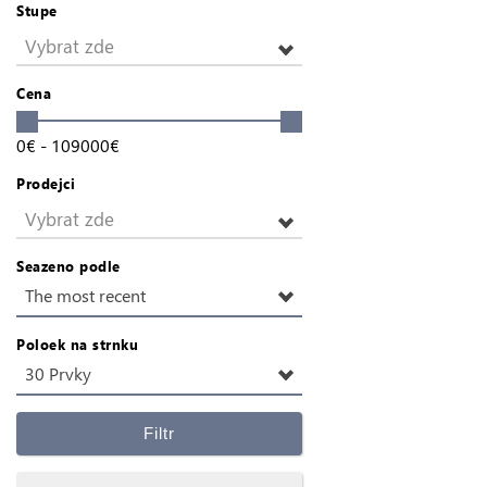
Stupe
Vybrat zde
Cena
0
€
-
109000
€
Prodejci
Vybrat zde
Seazeno podle
The most recent
Poloek na strnku
30 Prvky
Filtr