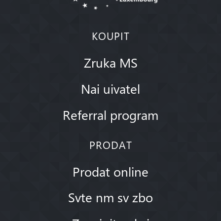
KOUPIT
Zruka MS
Nai uivatel
Referral program
PRODAT
Prodat online
Svte nm sv zbo